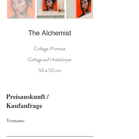
The Alchemist
Collage-Portrait
Collage auf Holzkörper
50 x 50 cm
Preisauskunft /
Kaufanfrage
Vorname